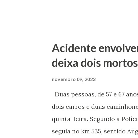
Acidente envolve
deixa dois morto
novembro 09, 2023
Duas pessoas, de 57 e 67 an
dois carros e duas caminhone
quinta-feira. Segundo a Políc
seguia no km 535, sentido Au