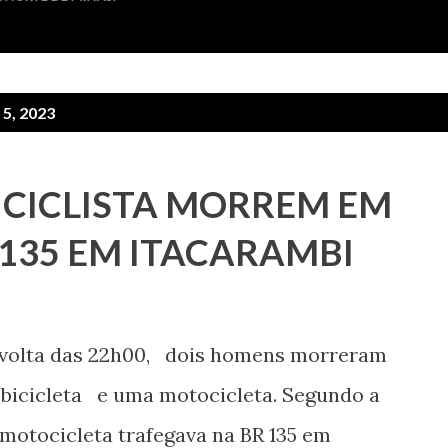
5, 2023
 CICLISTA MORREM EM
 135 EM ITACARAMBI
r volta das 22h00, dois homens morreram
bicicleta e uma motocicleta. Segundo a
a motocicleta trafegava na BR 135 em