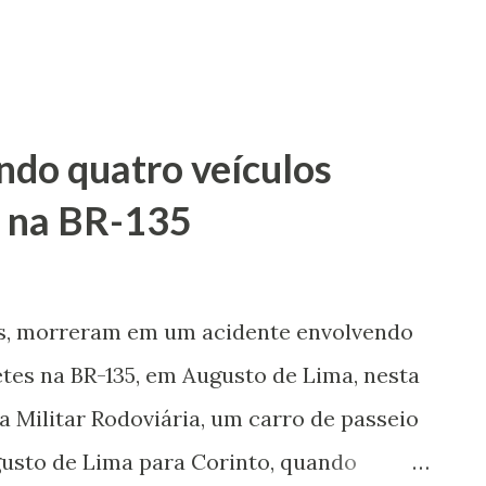
ndo quatro veículos
s na BR-135
os, morreram em um acidente envolvendo
tes na BR-135, em Augusto de Lima, nesta
ia Militar Rodoviária, um carro de passeio
gusto de Lima para Corinto, quando