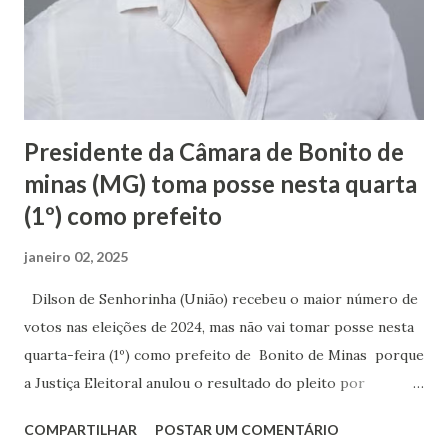
Presidente da Câmara de Bonito de
minas (MG) toma posse nesta quarta
(1º) como prefeito
janeiro 02, 2025
Dilson de Senhorinha (União) recebeu o maior número de
votos nas eleições de 2024, mas não vai tomar posse nesta
quarta-feira (1º) como prefeito de Bonito de Minas porque
a Justiça Eleitoral anulou o resultado do pleito por
entender que ele não possuía condições de elegibilidade.
COMPARTILHAR
POSTAR UM COMENTÁRIO
O g1 tenta localizar a defesa do político. Com a decisão da