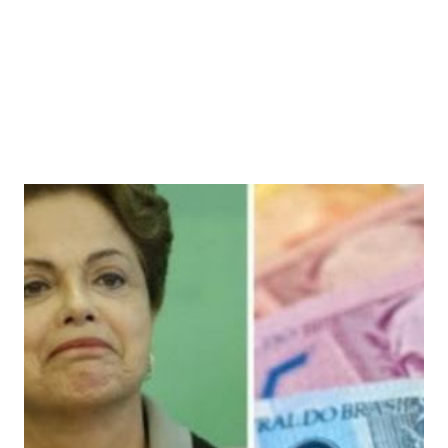
judiciais, em obra estimada em R$ 2 milhões, para que assim
a Comarca começasse a funcionar. O desembargador explica
...