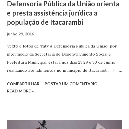
Defensoria Pública da União orienta
e presta assistência jurídica a
população de Itacarambi
junho 29, 2016
Texto e fotos de Taty A Defensoria Pública da União, por
intermédio da Secretaria de Desenvolvimento Social e
Prefeitura Municipal, estará nos dias 28,29 e 30 de Junho
realizando ate ndimentos no município de Itacarambi. . Por
tanto você que necessita de orientações referente a
COMPARTILHAR
POSTAR UM COMENTÁRIO
benefícios assistenciais procure o CREAS situado a Avenida
READ MORE »
Frutal (ao lado da Polícia Civil). Nesta terça-feira (28) o
primeiro dia de atendimento dezenas de pessoas esteve na
sede do CREAS para seres atendidos. Este é um trabalho
que envolve em parceria com a Prefeitura Municipal de
Itacarambi. A assistência jurídica da DPU pode defender o