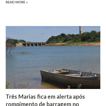
READ MORE »
Três Marias fica em alerta após
rompimento de barragem no