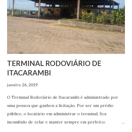
TERMINAL RODOVIÁRIO DE
ITACARAMBI
janeiro 26, 2019
O Terminal Rodoviário de Itacarambi é administrado por
uma pessoa que ganhou a licitação. Por ser um prédio
público, o locatário em administrar o terminal, fica
incumbido de zelar e manter sempre em perfeitas
condições de uso operacional continuo. Com relação às