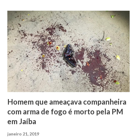
parte do vale do Peruaçú onde existem centenas de
cavernas.
Homem que ameaçava companheira
com arma de fogo é morto pela PM
em Jaíba
janeiro 21, 2019