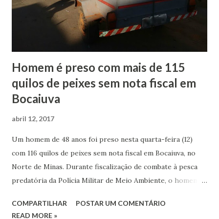
Homem é preso com mais de 115
quilos de peixes sem nota fiscal em
Bocaiuva
abril 12, 2017
Um homem de 48 anos foi preso nesta quarta-feira (12)
com 116 quilos de peixes sem nota fiscal em Bocaiuva, no
Norte de Minas. Durante fiscalização de combate à pesca
predatória da Polícia Militar de Meio Ambiente, o homem
foi abordado com os peixes em uma rua do Bairro
COMPARTILHAR
POSTAR UM COMENTÁRIO
Esplanada. De acordo com a PM, os peixes estavam em um
READ MORE »