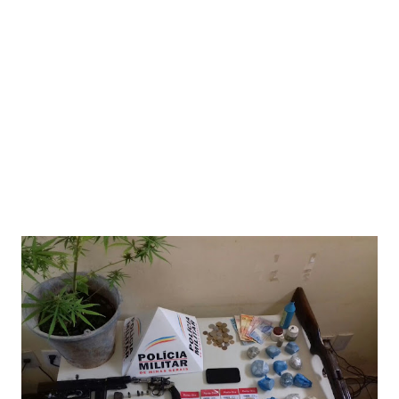
Flávio, reconhece a importância dos CIS no contexto
regional. No entanto, o secretário propôs como medidas
de melhoramento gerencial a instalação de uma “Casa de
Saúde Humanizada” em Montes Claros. Cabe ressaltar, que
algumas prefeituras mantém esse tipo de hospedagem...