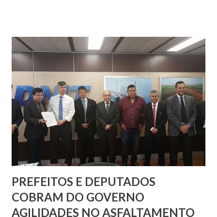
lembram o julgamento, paixão, crucificação, morte e
sepultamento de Jesus Cristo, através de diversos ritos
religiosos. Muitas pessoas abdicam de algumas coisas em
memória de Cristo, como forma de luto. A encenação é um
o evento religioso foi criado, primordialmente, com o
objetivo de catequizar a comunidade, fazendo-a refletir
sobre os últimos momentos de Cristo na condição de
homem na Terra antes de vencer a morte. A Igreja
Sagrado Coração de Jesus tem realizado a encenação há
vários anos e já virou tradição. Todos os anos os atores são
os mesmos e todos sabem o que vão apresentar. An...
PREFEITOS E DEPUTADOS
COBRAM DO GOVERNO
AGILIDADES NO ASFALTAMENTO