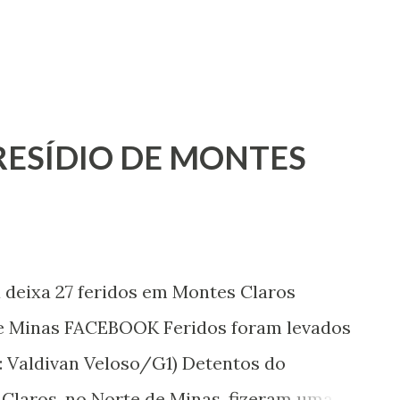
RESÍDIO DE MONTES
a deixa 27 feridos em Montes Claros
e Minas FACEBOOK Feridos foram levados
o: Valdivan Veloso/G1) Detentos do
Claros, no Norte de Minas, fizeram uma