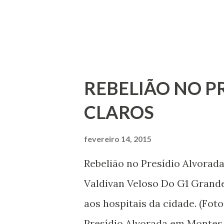
REBELIÃO NO P
CLAROS
fevereiro 14, 2015
Rebelião no Presídio Alvorad
Valdivan Veloso Do G1 Grand
aos hospitais da cidade. (Fot
Presídio Alvorada em Montes 