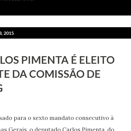
8, 2015
OS PIMENTA É ELEITO
TE DA COMISSÃO DE
G
sado para o sexto mandato consecutivo à
nas Gerais, o deputado Carlos Pimenta, do