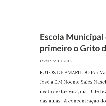
Guedes)
Escola Municipal 
primeiro o Grito 
fevereiro 13, 2015
FOTOS DE AMARILDO Por Vailt
José a E.M Noeme Sales Nasc
nesta sexta-feira, dia 13 de 
das aulas. A concentração dos