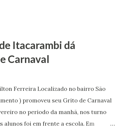
de Itacarambi dá
de Carnaval
on Ferreira Localizado no bairro São
imento ) promoveu seu Grito de Carnaval
fevereiro no periodo da manhã, nos turno
 alunos foi em frente a escola. Em